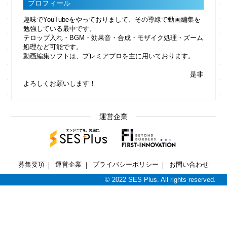
プロフィール
趣味でYouTubeをやっておりまして、その導線で動画編集を
勉強している最中です。
テロップ入れ・BGM・効果音・合成・モザイク処理・ズーム
処理など可能です。
動画編集ソフトは、プレミアプロを主に用いております。
是非
よろしくお願いします！
運営企業
募集要項
運営企業
プライバシーポリシー
お問い合わせ
｜
｜
｜
© 2022 SES Plus. All rights reserved.